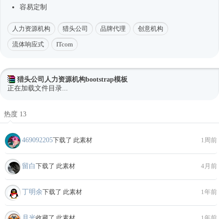
容易定制
人力资源机构
猎头公司
品牌代理
创意机构
流体响应式
ITcom
猎头公司人力资源机构bootstrap模板
正在加载文件目录...
热度 13
469092205
下载了 此素材
1周前
留白
下载了 此素材
4月前
丁明余
下载了 此素材
1年前
月光
收藏了 此素材
1年前