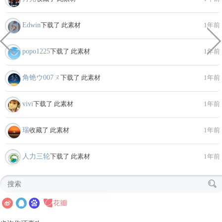
Edwin
下载了 此素材
1年前
popo1225
下载了 此素材
1年前
角铯ウ007ㄡ
下载了 此素材
1年前
vivi
下载了 此素材
1年前
瑞
收藏了 此素材
1年前
人力三轮
下载了 此素材
1年前