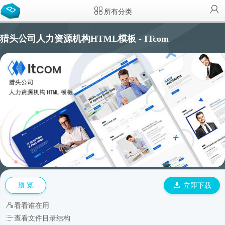
所有分类
猎头公司人力资源机构HTML模板 - ITcom
预 览
立即下载
看看谁在用
查看文件目录结构